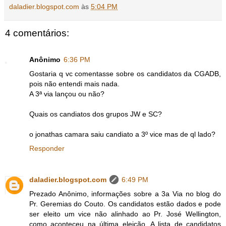
daladier.blogspot.com
às
5:04 PM
4 comentários:
Anônimo
6:36 PM
Gostaria q vc comentasse sobre os candidatos da CGADB,
pois não entendi mais nada.
A 3ª via lançou ou não?
Quais os candiatos dos grupos JW e SC?
o jonathas camara saiu candiato a 3º vice mas de ql lado?
Responder
daladier.blogspot.com
6:49 PM
Prezado Anônimo, informações sobre a 3a Via no blog do
Pr. Geremias do Couto. Os candidatos estão dados e pode
ser eleito um vice não alinhado ao Pr. José Wellington,
como aconteceu na última eleição. A lista de candidatos