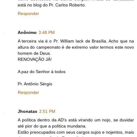
está no blog do Pr. Carlos Roberto.
Responder
Anônimo
3:48 PM
A terceira via é o Pr. William Iack de Brasília. Acho que na
altura do campeonato é de extremo valor termos este novo
homem de Deus.
RENOVAÇÃO JÁ!
A paz do Senhor à todos
Pr. Antônio Sérgio
Responder
Jhonatas
2:51 PM
A política dentro da AD's está virando um nojo, se duvidar
até pior do que a política mundana.
Estão preocupados com seus cargos sujos e nojentos, mais